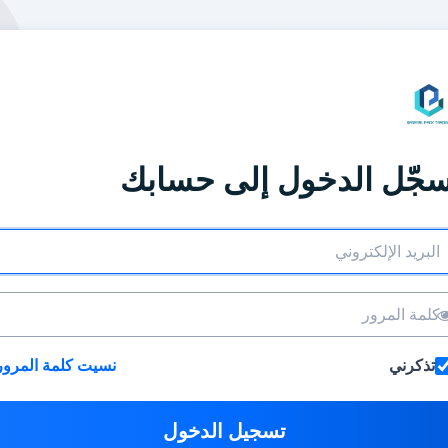
جّل الدخول إلى حسابك
تذكرني
نسيت كلمة المرور
تسجيل الدخول